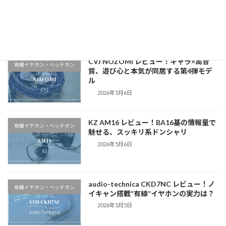
1.5万円で買うならコレ！人気ワイヤレス
ワイヤレスイヤホン・ヘッ
イヤホン5機種ガチ比較
ドホン
2026年5月30日
CVJ NOZOMI レビュー！キャラ×高音
有線イヤホン・ヘッドホン
質、遊び心と本気が同居する第4弾モデ
ル
2026年5月6日
KZ AM16 レビュー！BA16基の情報量で
有線イヤホン・ヘッドホン
魅せる、スッキリ系ドンシャリ
2026年5月6日
audio-technica CKD7NC レビュー！ノ
有線イヤホン・ヘッドホン
イキャン搭載“有線”イヤホンの実力は？
2026年5月5日