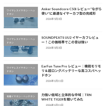
Anker Soundcore C50i レビュー“ながら
ワイヤレスイヤホン・ヘッ
使い”に最適なイヤーカフ型の完成形
ドホン
2026年5月3日
SOUNDPEATS UU2 イヤーカフレビュ
ワイヤレスイヤホン・ヘッ
ー！この価格帯でこの音は強い
ドホン
2026年5月3日
EarFun Tune Pro レビュー｜機能モリモ
ワイヤレスイヤホン・ヘッ
リ＆超ロングバッテリーな高コスパヘッ
ドホン
ドホン
2026年1月11日
力強い低域と立体的な中域｜TRN
有線イヤホン・ヘッドホン
WHITE TIGERを聴いてみた
2026年1月11日