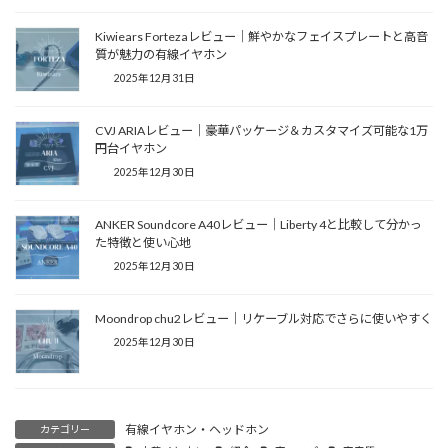
Kiwiears Fortezaレビュー｜鮮やかなフェイスプレートと高音
質が魅力の有線イヤホン
2025年12月31日
CVJ ARIAレビュー｜豪華パッケージ＆カスタマイズ可能な1万
円台イヤホン
2025年12月30日
ANKER Soundcore A40レビュー｜Liberty 4と比較して分かっ
た特徴と使い心地
2025年12月30日
Moondrop chu2レビュー｜リケーブル対応でさらに使いやすく
2025年12月30日
有線イヤホン・ヘッドホン
カテゴリー