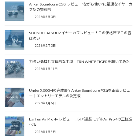
Anker Soundcore C50i レビュー“ながら使い”に最適なイヤーカ
フ型の完成形
2026年5月3日
SOUNDPEATS UU2 イヤーカフレビュー！この価格帯でこの音
は強い
2026年5月3日
力強い低域と立体的な中域｜TRN WHITE TIGERを聴いてみた
2026年1月11日
Under5,000円の完成形？Anker Soundcore P31iを正直レビュ
ー｜エントリーモデルの決定版
2026年1月6日
EarFun Air Pro 4+ レビュー コスパ最強モデルAir Pro 4の正統進
化版
2026年1月5日